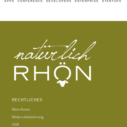
APPS
CONFERENCE
DEVELOPERS
ENTERPRISE
STARTUPS
RECHTLICHES
Mein Konto
Widerrufsbelehrung
AGB