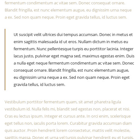
fermentum condimentum ac vitae sem. Donec consequat ornare.
Blandit fringilla, est nunc elementum augue, eu dignissim urna neque
a ex. Sed non quam neque. Proin eget gravida tellus, id luctus sem.
Ut suscipit velit ultrices dui tempus accumsan. Donec in metus et
enim sagittis malesuada id ut eros. Nullam dictum in metus eu
fermentum. Nunc pellentesque turpis eu porttitor lacinia. Integer
lacus justo, pulvinar eget magna sed, maximus egestas enim. Duis
a nulla eget neque fermentum condimentum ac vitae sem. Donec
consequat ornare. Blandit fringilla, est nunc elementum augue,
eu dignissim urna neque a ex. Sed non quam neque. Proin eget
gravida tellus, id luctus sem.
Vestibulum porttitor fermentum quam, sit amet pharetra ligula
vestibulum id. Nulla felis mi, blandit sed egestas non, placerat et nisi.
Cras eu lectus ipsum. Integer et cursus ante. In orci enim, scelerisque
eget tellus non, iaculis porta lorem. Curabitur gravida accumsan diam
quis auctor. Proin hendrerit lorem consectetur, mattis velit molestie,
sagittis massa. Donec et urna vel turpis pulvinar hendrerit eu et turpis.