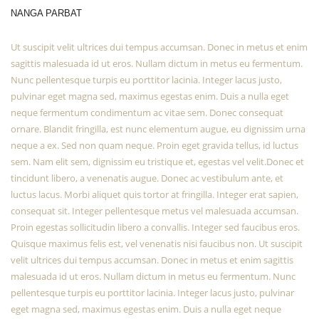
NANGA PARBAT
Ut suscipit velit ultrices dui tempus accumsan. Donec in metus et enim
sagittis malesuada id ut eros. Nullam dictum in metus eu fermentum.
Nunc pellentesque turpis eu porttitor lacinia. Integer lacus justo,
pulvinar eget magna sed, maximus egestas enim. Duis a nulla eget
neque fermentum condimentum ac vitae sem. Donec consequat
ornare. Blandit fringilla, est nunc elementum augue, eu dignissim urna
neque a ex. Sed non quam neque. Proin eget gravida tellus, id luctus
sem. Nam elit sem, dignissim eu tristique et, egestas vel velit.Donec et
tincidunt libero, a venenatis augue. Donec ac vestibulum ante, et
luctus lacus. Morbi aliquet quis tortor at fringilla. Integer erat sapien,
consequat sit. Integer pellentesque metus vel malesuada accumsan.
Proin egestas sollicitudin libero a convallis. Integer sed faucibus eros.
Quisque maximus felis est, vel venenatis nisi faucibus non. Ut suscipit
velit ultrices dui tempus accumsan. Donec in metus et enim sagittis
malesuada id ut eros. Nullam dictum in metus eu fermentum. Nunc
pellentesque turpis eu porttitor lacinia. Integer lacus justo, pulvinar
eget magna sed, maximus egestas enim. Duis a nulla eget neque