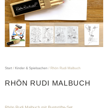
Start
/
Kinder & Spielsachen
/ Rhön Rudi Malbuch
RHÖN RUDI MALBUCH
Rhön Rudi Malbuch mit Buntstifte-Set