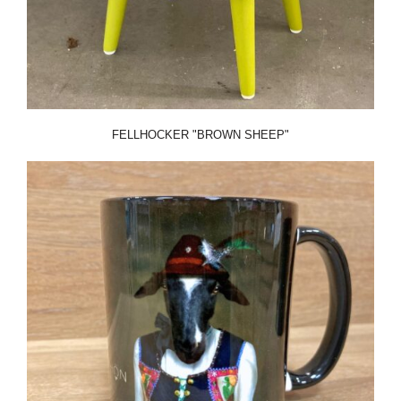
FELLHOCKER "BROWN SHEEP"