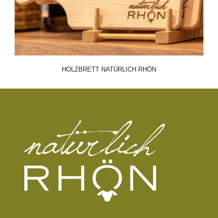
HOLZBRETT NATÜRLICH RHÖN