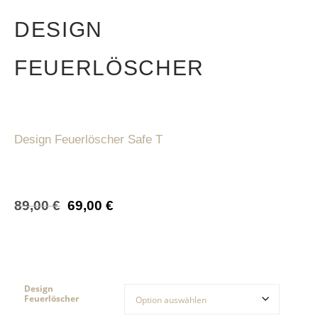
DESIGN
FEUERLÖSCHER
Design Feuerlöscher Safe T
89,00
€
69,00
€
Design
Feuerlöscher