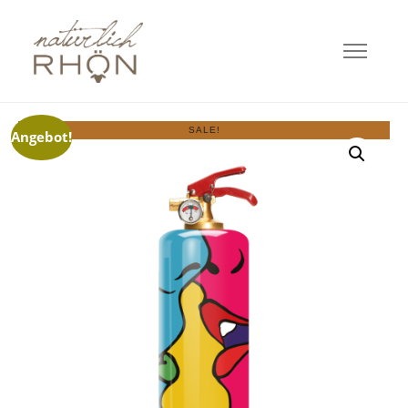
SALE!
Angebot!