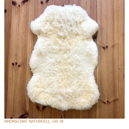
RHÖNSCHAF NATURFELL, GR. M