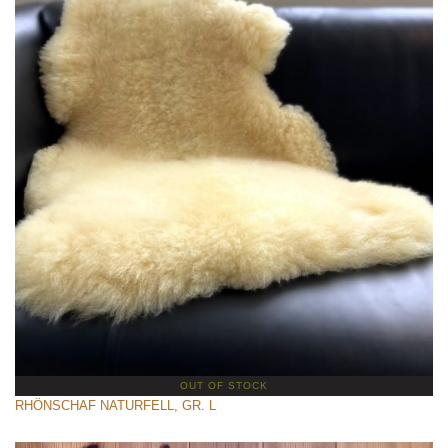
OUT OF STOCK
RHÖNSCHAF NATURFELL, GR. L