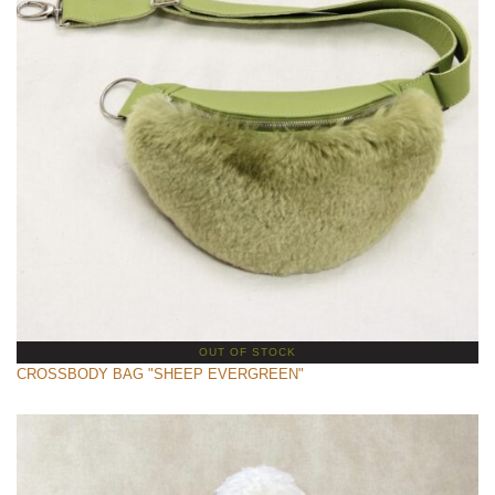
OUT OF STOCK
CROSSBODY BAG "SHEEP EVERGREEN"