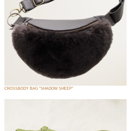
CROSSBODY BAG "SHADOW SHEEP"